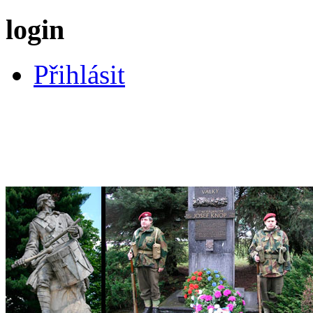
login
Přihlásit